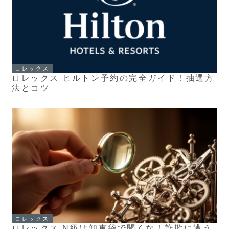
ロレックス
ロレックス ヒルトン予約の完全ガイド！抽選方
法とコツ
ロレックス
ロレックス N級は知恵袋で聞くな！詐欺に遭う