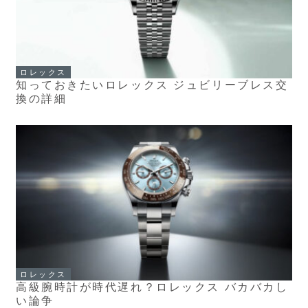
ロレックス
知っておきたいロレックス ジュビリーブレス交
換の詳細
ロレックス
高級腕時計が時代遅れ？ロレックス バカバカし
い論争