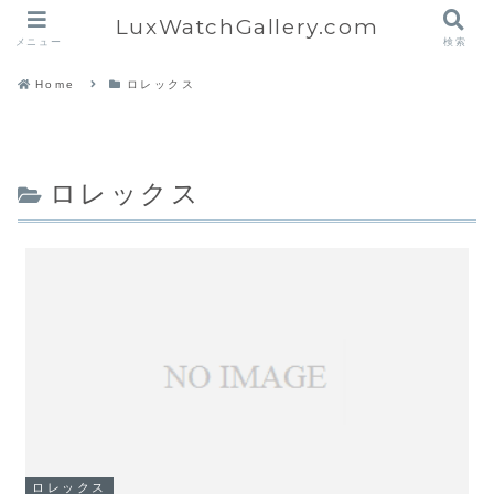
LuxWatchGallery.com
メニュー
検索
Home
ロレックス
ロレックス
ロレックス