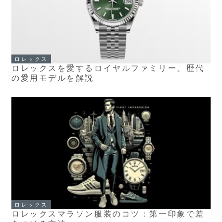
ロレックス
ロレックスを愛するロイヤルファミリー。歴代
の愛用モデルを解説
ロレックス
ロレックスマラソン服装のコツ：第一印象で差