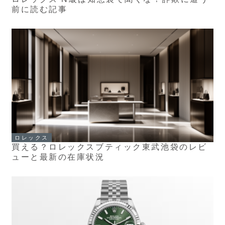
前に読む記事
ロレックス
買える？ロレックスブティック東武池袋のレビ
ューと最新の在庫状況