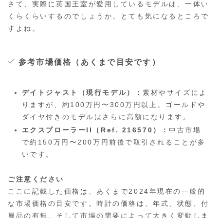
さて、実際に英国王室が愛用しているモデルは、一体い
くらくらいするのでしょうか。とても気になるところで
すよね。
参考市場価格（あくまで目安です）
デイトジャスト（現行モデル）：
素材やサイズによ
りますが、約100万円〜300万円以上。ゴールドや
ダイヤ付きのモデルはさらに高額になります。
エクスプローラーII（Ref. 216570）：
中古市場
で約150万円〜200万円前後で取引されることが多
いです。
ご注意ください
ここに記載した価格は、あくまで2024年現在の一般的
な市場価格の目安です。時計の価格は、年式、状態、付
属品の有無、そして市場の需要によって大きく変動しま