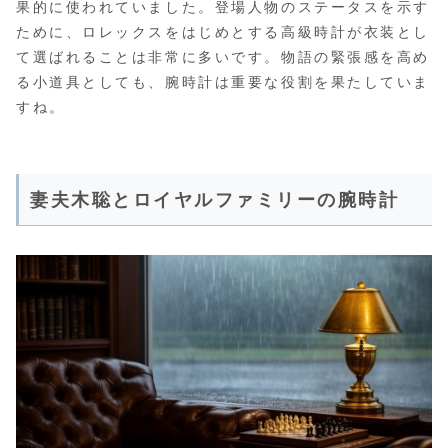
果的に使われていました。登場人物のステータスを示す
ために、ロレックスをはじめとする高級時計が衣装とし
て選ばれることは非常に多いです。物語の緊張感を高め
る小道具としても、腕時計は重要な役割を果たしていま
すね。
妻夫木聡とロイヤルファミリーの腕時計