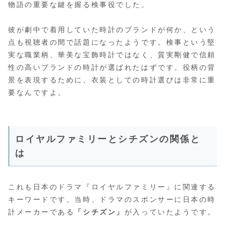
物語の重要な鍵を握る検事役でした。
彼が劇中で着用していた時計のブランドが何か、という
点も視聴者の間で話題になったようです。検事という堅
実な職業柄、華美な宝飾時計ではなく、質実剛健で信頼
性の高いブランドの時計が選ばれたはずです。役柄の背
景を表現するために、衣装としての時計選びは非常に重
要なんですよ。
ロイヤルファミリーとシチズンの関係と
は
これも日本のドラマ『ロイヤルファミリー』に関連する
キーワードです。当時、ドラマのスポンサーに日本の時
計メーカーである
「シチズン」
が入っていたようです。