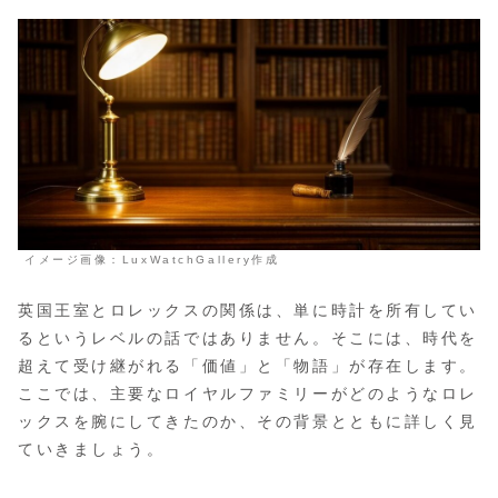
イメージ画像：LuxWatchGallery作成
英国王室とロレックスの関係は、単に時計を所有してい
るというレベルの話ではありません。そこには、時代を
超えて受け継がれる「価値」と「物語」が存在します。
ここでは、主要なロイヤルファミリーがどのようなロレ
ックスを腕にしてきたのか、その背景とともに詳しく見
ていきましょう。