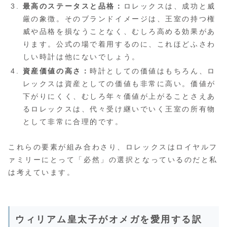
最高のステータスと品格：
ロレックスは、成功と威
厳の象徴。そのブランドイメージは、王室の持つ権
威や品格を損なうことなく、むしろ高める効果があ
ります。公式の場で着用するのに、これほどふさわ
しい時計は他にないでしょう。
資産価値の高さ：
時計としての価値はもちろん、ロ
レックスは資産としての価値も非常に高い。価値が
下がりにくく、むしろ年々価値が上がることさえあ
るロレックスは、代々受け継いでいく王室の所有物
として非常に合理的です。
これらの要素が組み合わさり、ロレックスはロイヤルフ
ァミリーにとって「必然」の選択となっているのだと私
は考えています。
ウィリアム皇太子がオメガを愛用する訳