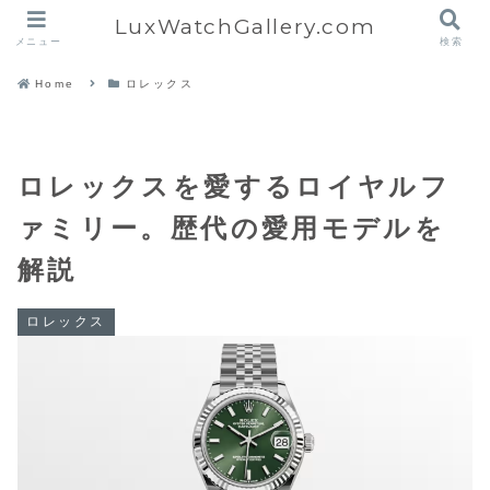
LuxWatchGallery.com
メニュー
検索
Home
ロレックス
ロレックスを愛するロイヤルフ
ァミリー。歴代の愛用モデルを
解説
ロレックス