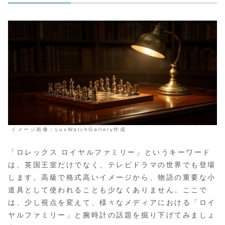
イメージ画像：LuxWatchGallery作成
「ロレックス ロイヤルファミリー」というキーワード
は、英国王室だけでなく、テレビドラマの世界でも登場
します。高級で格式高いイメージから、物語の重要な小
道具として使われることも少なくありません。ここで
は、少し視点を変えて、様々なメディアにおける「ロイ
ヤルファミリー」と腕時計の話題を掘り下げてみましょ