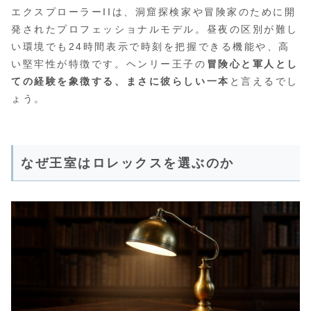
エクスプローラーIIは、洞窟探検家や冒険家のために開
発されたプロフェッショナルモデル。昼夜の区別が難し
い環境でも24時間表示で時刻を把握できる機能や、高
い堅牢性が特徴です。ヘンリー王子の
冒険心と軍人とし
ての経験を象徴する、まさに彼らしい一本
と言えるでし
ょう。
なぜ王室はロレックスを選ぶのか