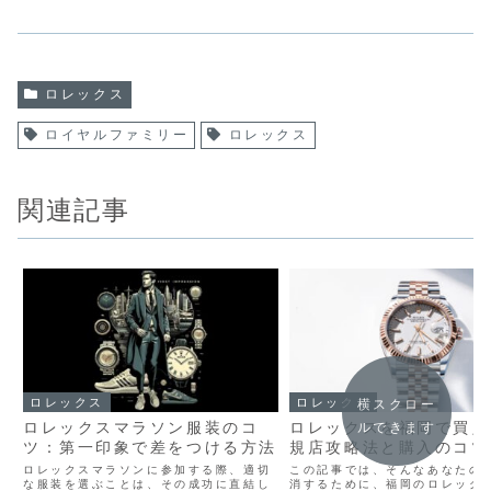
ロレックス
ロイヤルファミリー
ロレックス
関連記事
ロレックス
ロレックス
横スクロー
ロレックスマラソン服装のコ
ロレックスを福岡で買え
ルできます
ツ：第一印象で差をつける方法
規店攻略法と購入のコツ
ロレックスマラソンに参加する際、適切
この記事では、そんなあなたの
な服装を選ぶことは、その成功に直結し
消するために、福岡のロレック