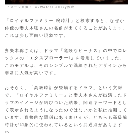
イメージ画像：LuxWatchGallery作成
「ロイヤルファミリー 腕時計」と検索すると、なぜか
俳優の妻夫木聡さんの名前が出てくることがあります。
これは少し面白い現象です。
妻夫木聡さんは、ドラマ『危険なビーナス』の中でロレ
ックスの
「エクスプローラーI」
を着用していました。
このモデルは、そのシンプルで洗練されたデザインから
非常に人気が高いです。
おそらく、
「高級時計が登場するドラマ」という文脈
で、『ロイヤルファミリー』と妻夫木さんが出演したド
ラマのイメージが結びついた
結果、関連キーワードとし
て表示されるようになったのではないかと私は推測して
います。直接的な関係はありませんが、どちらも高級腕
時計が印象的に使われているという共通点があります
ね。