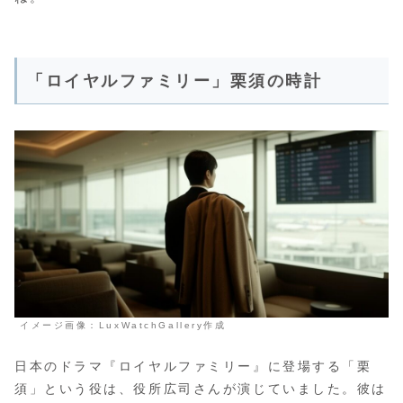
「ロイヤルファミリー」栗須の時計
イメージ画像：LuxWatchGallery作成
日本のドラマ『ロイヤルファミリー』に登場する「栗
須」という役は、役所広司さんが演じていました。彼は