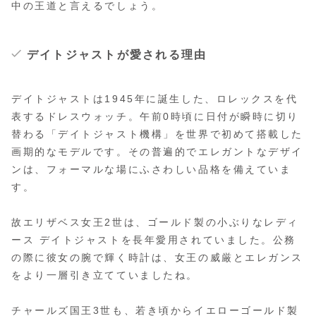
中の王道と言えるでしょう。
デイトジャストが愛される理由
デイトジャストは1945年に誕生した、ロレックスを代
表するドレスウォッチ。午前0時頃に日付が瞬時に切り
替わる「デイトジャスト機構」を世界で初めて搭載した
画期的なモデルです。その
普遍的でエレガントなデザイ
ン
は、フォーマルな場にふさわしい品格を備えていま
す。
故エリザベス女王2世は、ゴールド製の小ぶりなレディ
ース デイトジャストを長年愛用されていました。公務
の際に彼女の腕で輝く時計は、女王の威厳とエレガンス
をより一層引き立てていましたね。
チャールズ国王3世も、若き頃からイエローゴールド製