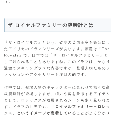
う。
ザ ロイヤルファミリーの腕時計とは
『ザ・ロイヤルズ』という、架空の英国王室を舞台にし
たアメリカのドラマシリーズがあります。原題は「The
Royals」で、日本では「ザ・ロイヤルファミリー」と
して知られることもありますね。このドラマは、かなり
過激でスキャンダラスな内容ですが、登場人物たちのフ
ァッションやアクセサリーも注目の的です。
作中では、登場人物のキャラクターに合わせて様々な高
級腕時計が登場しますが、権力や富を象徴するアイテム
として、ロレックスが着用されるシーンも多く見られま
す。ドラマの世界でも、
「ロイヤルファミリー＝ロレッ
クス」というイメージが定着している
ことがよく分かり