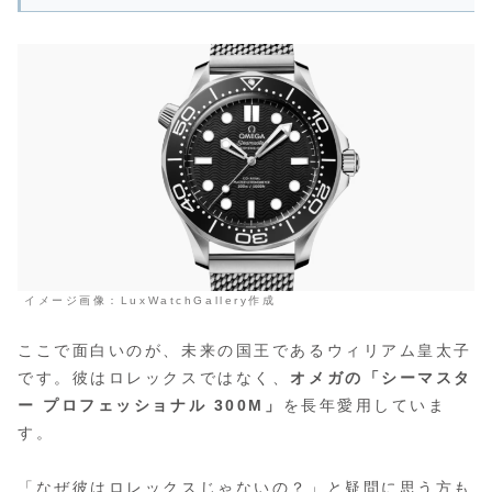
イメージ画像：LuxWatchGallery作成
ここで面白いのが、未来の国王であるウィリアム皇太子
です。彼はロレックスではなく、
オメガの「シーマスタ
ー プロフェッショナル 300M」
を長年愛用していま
す。
「なぜ彼はロレックスじゃないの？」と疑問に思う方も