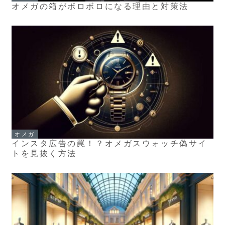
オメガの箱がボロボロになる理由と対策法
オメガ
インスタ広告の罠！？オメガスウォッチ偽サイ
トを見抜く方法