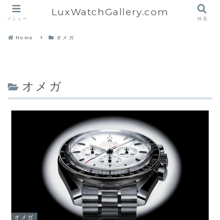
LuxWatchGallery.com
メニュー
検索
Home
オメガ
オメガ
オメガ